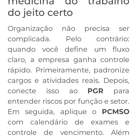
medicina do trabalho
do jeito certo
Organização não precisa ser
complicada. Pelo contrário:
quando você define um fluxo
claro, a empresa ganha controle
rápido. Primeiramente, padronize
cargos e atividades reais. Depois,
conecte isso ao
PGR
para
entender riscos por função e setor.
Em seguida, aplique o
PCMSO
com calendário de exames e
controle de vencimento. Além