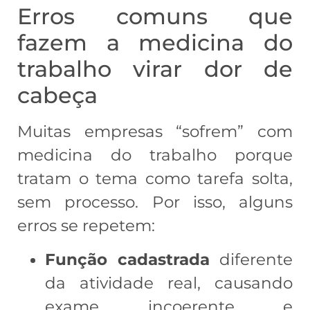
Erros comuns que
fazem a medicina do
trabalho virar dor de
cabeça
Muitas empresas “sofrem” com
medicina do trabalho porque
tratam o tema como tarefa solta,
sem processo. Por isso, alguns
erros se repetem:
Função cadastrada
diferente
da atividade real, causando
exame incoerente e