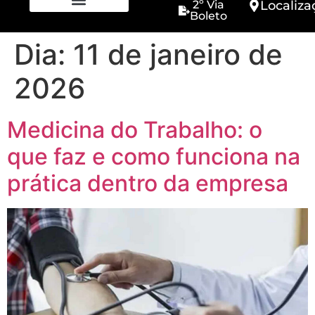
2º Via
Localiza
Boleto
Dia:
11 de janeiro de
2026
Medicina do Trabalho: o
que faz e como funciona na
prática dentro da empresa