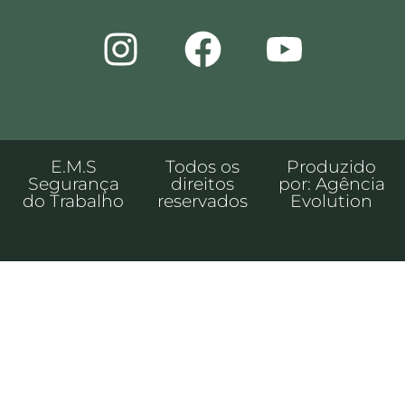
E.M.S
Todos os
Produzido
Segurança
direitos
por: Agência
do Trabalho
reservados
Evolution