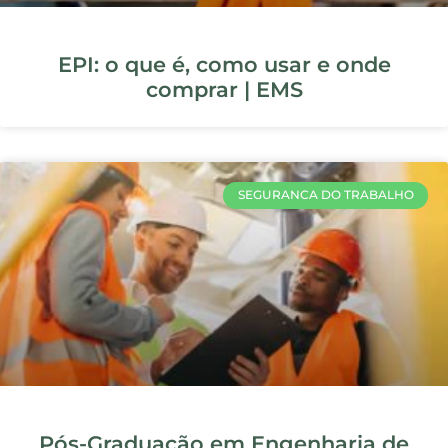
SEGURANCA DO TRABALHO
Tecnologia na Segurança do
Trabalho: inovações, exemplos
práticos e ganhos reais
SEGURANCA DO TRABALHO