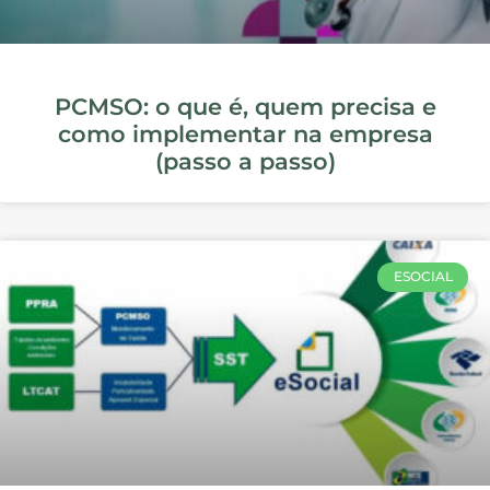
A NR 9 e a Importância do PPRA na
Segurança do Trabalho
NORMAS REGULAMENTADORAS
A NR 14 e a Segurança em Fornos e