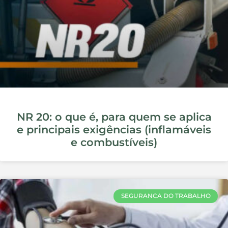
Segurança do trabalho e redução
de custos operacionais: como a
EMS otimiza processos e aumenta
a eficiência
EPIS