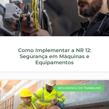
Pós-Graduação em Engenharia de
Segurança do Trabalho na UFRJ
SEGURANCA DO TRABALHO