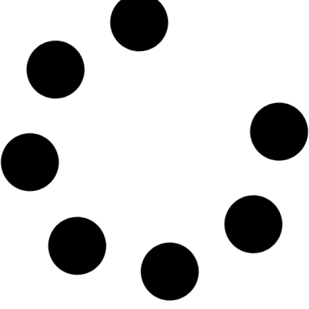
A Importância dos Exames
Periódicos no Trabalho
SEGURANCA DO TRABALHO