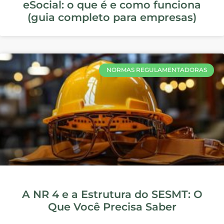
NORMAS REGULAMENTADORAS
Benefícios da NR 35: mais
segurança e produtividade no
trabalho em altura