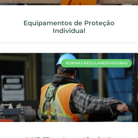
NORMAS REGULAMENTADORAS
NR 6: como implementar e garantir
o uso correto de EPI
SEGURANCA DO TRABALHO