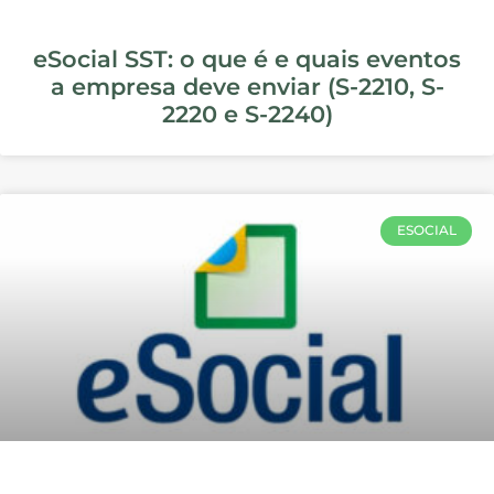
Caldeiras
NORMAS REGULAMENTADORAS
A NR 6 e a Importância dos EPIs na
Segurança do Trabalho