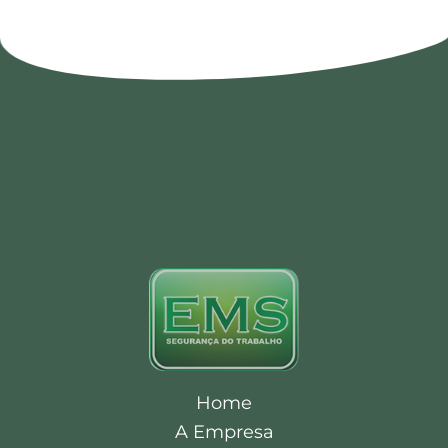
Como Garantir um Ambiente
Seguro no Trabalho
SEGURANÇA OCUPACIONAL