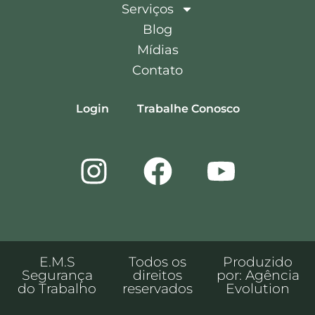
A Importância da Saúde
Ocupacional no Ambiente de
Trabalho
SEGURANCA DO TRABALHO
Engenheiro de Segurança do