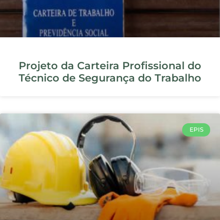
NORMAS REGULAMENTADORAS
NR 10: segurança em eletricidade —
requisitos, EPIs e treinamento