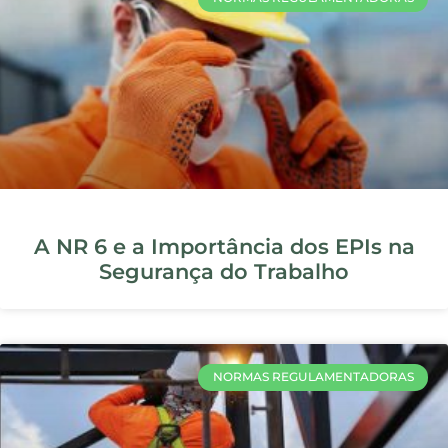
SESMT: funções, responsabilidades
e como estruturar
NORMAS REGULAMENTADORAS