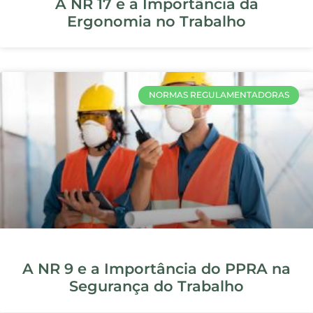
Quais São as Três Áreas que a
Segurança do Trabalho Abrange?
EPIS