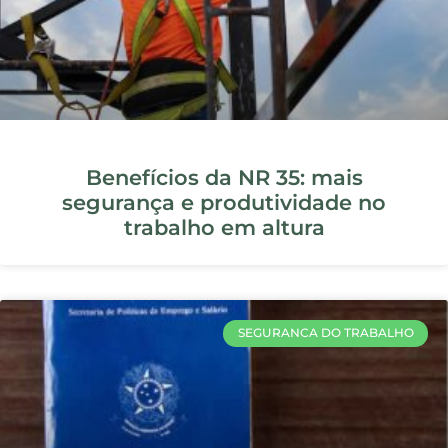
NR 23: Prevenção e Combate a
Incêndios no Ambiente de Trabalho
NORMAS REGULAMENTADORAS
O Que Você Precisa Saber Sobre a
NR 12 e a Segurança em Máquinas e
Equipamentos