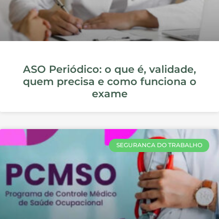
A NR 17 e a Importância da
Ergonomia no Trabalho
NORMAS REGULAMENTADORAS