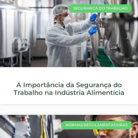
EPI: o que é, como usar e onde
comprar | EMS
SEGURANCA DO TRABALHO