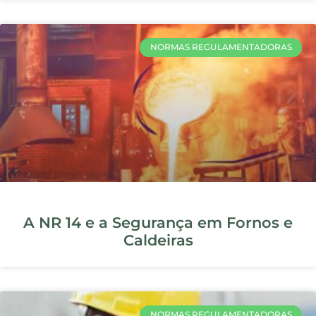
Equipamentos de Proteção
Individual (EPIs): Quais São os Mais
Usados?
SEGURANCA DO TRABALHO