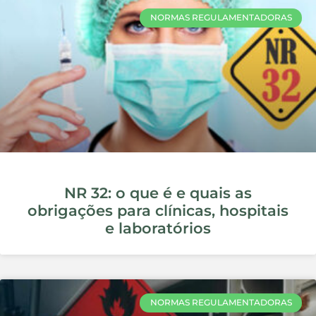
SEGURANCA DO TRABALHO
O Que Fazer em Caso de Acidente
de Trabalho: Passo a Passo
SEGURANCA DO TRABALHO