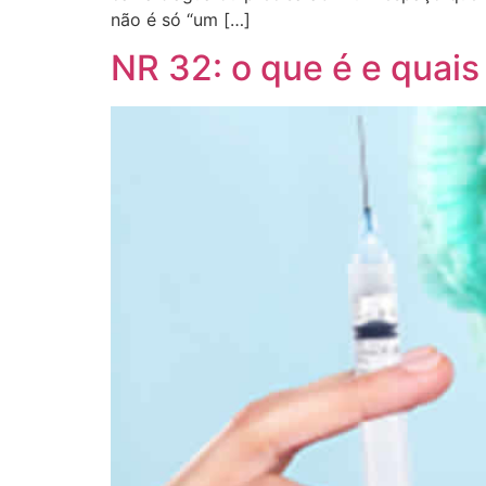
não é só “um […]
NR 32: o que é e quais 