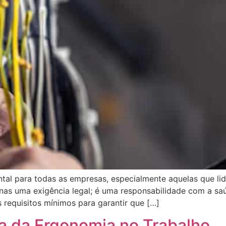
tal para todas as empresas, especialmente aquelas que l
as uma exigência legal; é uma responsabilidade com a saú
requisitos mínimos para garantir que […]
ia da Ergonomia no Trabalho