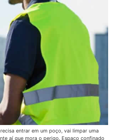
ecisa entrar em um poço, vai limpar uma
ente aí que mora o perigo. Espaço confinado