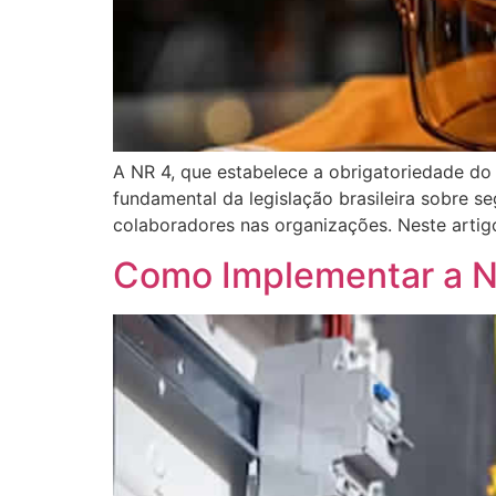
A NR 4, que estabelece a obrigatoriedade d
fundamental da legislação brasileira sobre 
colaboradores nas organizações. Neste artig
Como Implementar a N