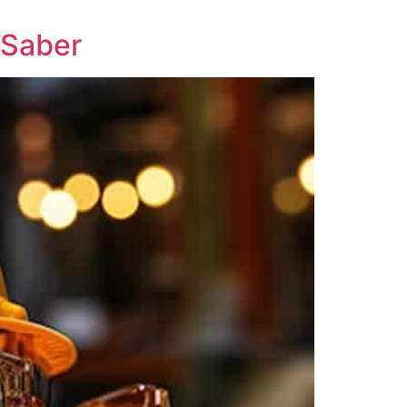
 Saber