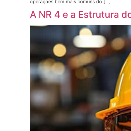
operações bem mais comuns do […]
A NR 4 e a Estrutura 