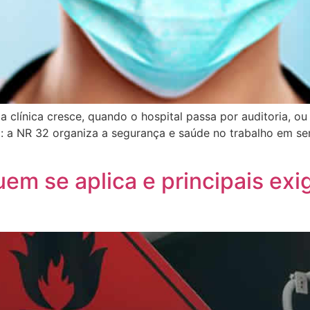
 clínica cresce, quando o hospital passa por auditoria, o
ido: a NR 32 organiza a segurança e saúde no trabalho em s
uem se aplica e principais exi