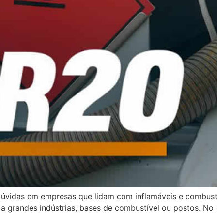
vidas em empresas que lidam com inflamáveis e combustí
a grandes indústrias, bases de combustível ou postos. No en