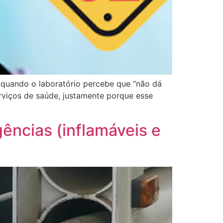
u quando o laboratório percebe que “não dá
erviços de saúde, justamente porque esse
gências (inflamáveis e