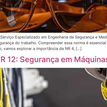
o Serviço Especializado em Engenharia de Segurança e Me
segurança do trabalho. Compreender essa norma é essencial
o, vamos explorar a importância da NR 4, […]
R 12: Segurança em Máquina