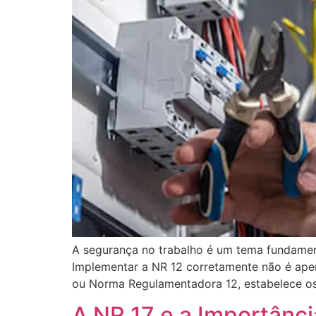
A segurança no trabalho é um tema fundamen
Implementar a NR 12 corretamente não é apen
ou Norma Regulamentadora 12, estabelece os 
A NR 17 e a Importânc